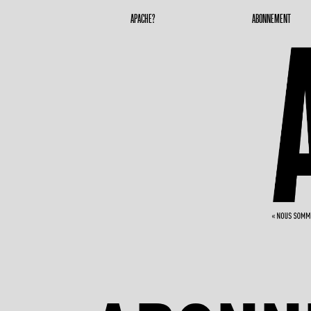
Apache Magazine
Geronimoooooooo
APACHE?
ABONNEMENT