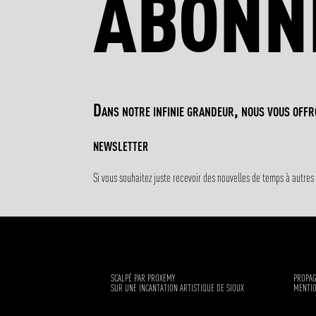
ABONN
Dans notre infinie grandeur, nous vous off
NEWSLETTER
Si vous souhaitez juste recevoir des nouvelles de temps à autres 
SCALPÉ PAR PROXEMY
PROPA
SUR UNE INCANTATION ARTISTIQUE DE SIOUX
MENTIO