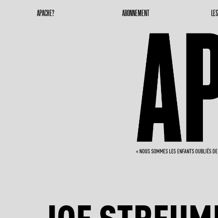
Apache Magazine
Geronimoooooooo
APACHE?
ABONNEMENT
LE