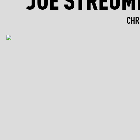
JOE STREUM
CHR