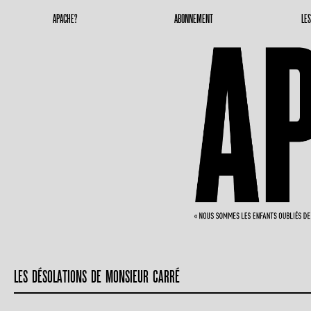
Apache Magazine
Geronimoooooooo
APACHE?
ABONNEMENT
LE
LES DÉSOLATIONS DE MONSIEUR CARRÉ