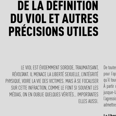
DE LA DÉFINITION
DU VIOL ET AUTRES
PRÉCISIONS UTILES
De toutes
LE VIOL EST ÉVIDEMMENT SORDIDE, TRAUMATISANT,
pour l’o
RÉVOLTANT. IL MENACE LA LIBERTÉ SEXUELLE, L’INTÉGRITÉ
qu’il to
PHYSIQUE, VOIRE LA VIE DES VICTIMES. MAIS À SE FOCALISER
À partir
SUR CETTE INFRACTION, COMME LE FONT SI SOUVENT LES
jusque-là
MÉDIAS, ON EN OUBLIE QUELQUES VÉRITÉS… IMPORTANTES
l’agress
ELLES AUSSI.
admettre
La libe