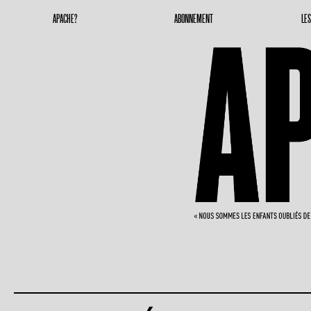
Apache Magazine
Geronimoooooooo
APACHE?
ABONNEMENT
LE