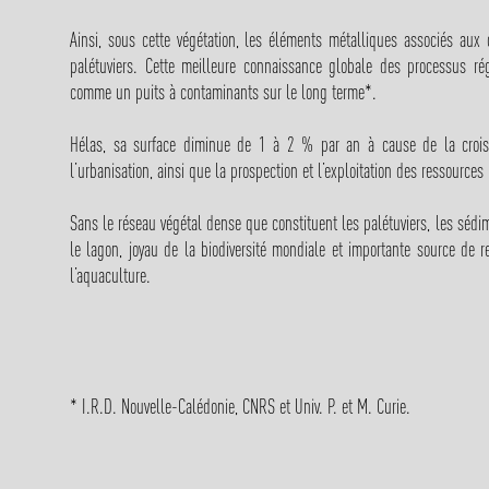
Ainsi, sous cette végétation, les éléments métalliques associés aux 
palétuviers. Cette meilleure connaissance globale des processus ré
comme un puits à contaminants sur le long terme*.
Hélas, sa surface diminue de 1 à 2 % par an à cause de la croiss
l’urbanisation, ainsi que la prospection et l’exploitation des ressource
Sans le réseau végétal dense que constituent les palétuviers, les sédi
le lagon, joyau de la biodiversité mondiale et importante source de r
l’aquaculture.
*
I.R.D. Nouvelle-Calédonie, CNRS et Univ. P. et M. Curie.