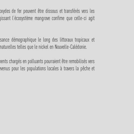
oxydes de fer peuvent être dissous et transférés vers les
gissant l’écosystème mangrove confime que celle-ci agit
ance démographique le long des littoraux tropicaux et
s naturelles telles que le nickel en Nouvelle-Calédonie.
ments chargés en polluants pourraient être remobilisés vers
evenus pour les populations locales à travers la pêche et