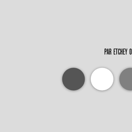
PAR
ETCHEY 