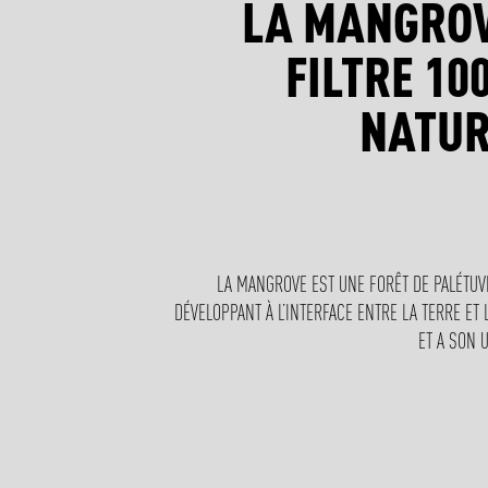
LA MANGROV
FILTRE 1
NATUR
LA MANGROVE EST UNE FORÊT DE PALÉTUV
DÉVELOPPANT À L’INTERFACE ENTRE LA TERRE ET 
ET A SON U