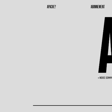
Apache Magazine
Geronimoooooooo
APACHE?
ABONNEMENT