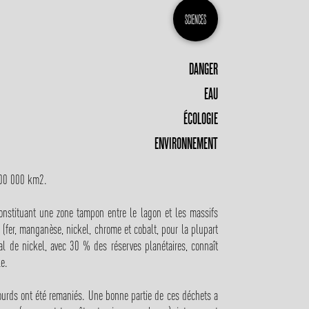
SCIENCES
DANGER
EAU
ÉCOLOGIE
ENVIRONNEMENT
 200 000 km2.
onstituant une zone tampon entre le lagon et les massifs
 (fer, manganèse, nickel, chrome et cobalt, pour la plupart
l de nickel, avec 30 % des réserves planétaires, connaît
le.
ourds ont été remaniés. Une bonne partie de ces déchets a