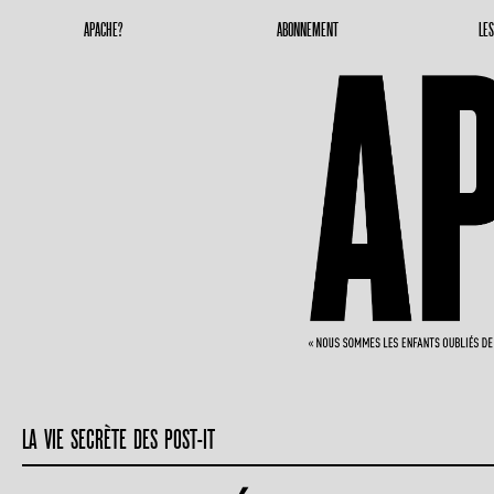
Apache Magazine
Geronimoooooooo
APACHE?
ABONNEMENT
LE
LA VIE SECRÈTE DES POST-IT