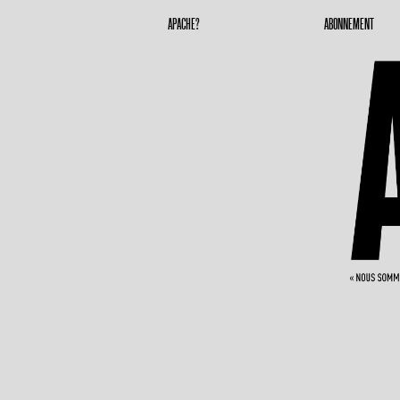
Apache Magazine
Geronimoooooooo
APACHE?
ABONNEMENT