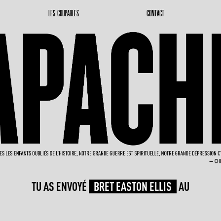
LES COUPABLES
CONTACT
TU AS ENVOYÉ
BRET EASTON ELLIS
AU