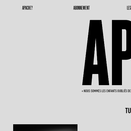
Apache Magazine
Geronimoooooooo
APACHE?
ABONNEMENT
LE
TU