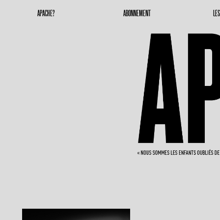
Apache Magazine
Geronimoooooooo
APACHE?
ABONNEMENT
LE