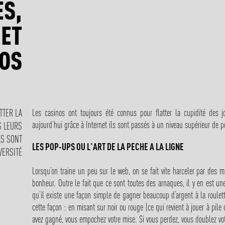
S,
 ET
OS
Les casinos ont toujours été connus pour flatter la cupidité des j
TTER LA
aujourd’hui grâce à Internet ils sont passés à un niveau supérieur de pe
S LEURS
LS SONT
LES POP-UPS OU L'ART DE LA PECHE A LA LIGNE
VERSITÉ
Lorsqu’on traine un peu sur le web, on se fait vite harceler par des 
bonheur. Outre le fait que ce sont toutes des arnaques, il y en est une 
qu’il existe une façon simple de gagner beaucoup d’argent à la roulet
cette façon : en misant sur noir ou rouge (ce qui revient à jouer à pil
avez gagné, vous empochez votre mise. Si vous perdez, vous doublez votr