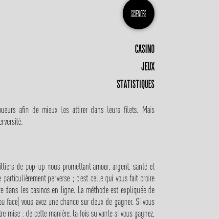
SCIENCES
CASINO
JEUX
STATISTIQUES
oueurs afin de mieux les attirer dans leurs filets. Mais
rversité.
milliers de pop-up nous promettant amour, argent, santé et
particulièrement perverse ; c’est celle qui vous fait croire
te dans les casinos en ligne. La méthode est expliquée de
e ou face) vous avez une chance sur deux de gagner. Si vous
e mise : de cette manière, la fois suivante si vous gagnez,