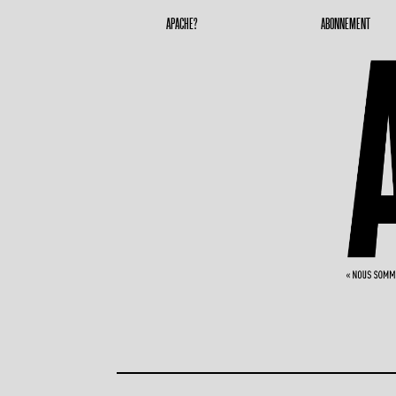
Apache Magazine
Geronimoooooooo
APACHE?
ABONNEMENT