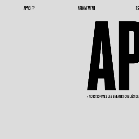
Apache Magazine
Geronimoooooooo
APACHE?
ABONNEMENT
LE