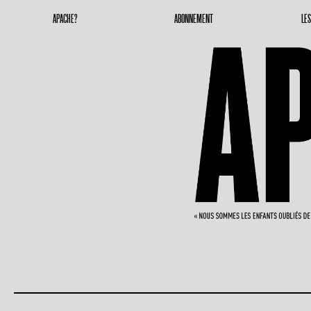
Apache Magazine
Geronimoooooooo
APACHE?
ABONNEMENT
LE