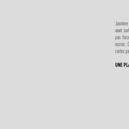
Jasmine 
avait sor
pas forc
escroc. 
cartes pa
UNE PL