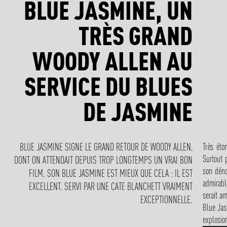
BLUE JASMINE, UN
TRÈS GRAND
WOODY ALLEN AU
SERVICE DU BLUES
DE JASMINE
Très ét
BLUE JASMINE SIGNE LE GRAND RETOUR DE WOODY ALLEN,
Surtout 
DONT ON ATTENDAIT DEPUIS TROP LONGTEMPS UN VRAI BON
son déno
FILM. SON BLUE JASMINE EST MIEUX QUE CELA : IL EST
admirab
EXCELLENT. SERVI PAR UNE CATE BLANCHETT VRAIMENT
serait a
EXCEPTIONNELLE.
Blue Jas
explosio