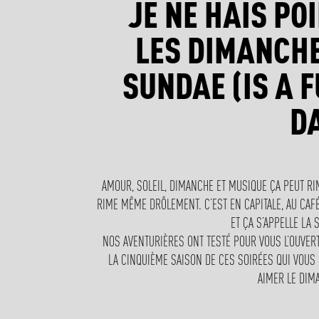
JE NE HAIS PO
LES DIMANCH
SUNDAE (IS A 
D
AMOUR, SOLEIL, DIMANCHE ET MUSIQUE ÇA PEUT RI
RIME MÊME DRÔLEMENT. C’EST EN CAPITALE, AU CAF
ET ÇA S’APPELLE LA 
NOS AVENTURIÈRES ONT TESTÉ POUR VOUS L’OUVER
LA CINQUIÈME SAISON DE CES SOIRÉES QUI VOUS
AIMER LE DI