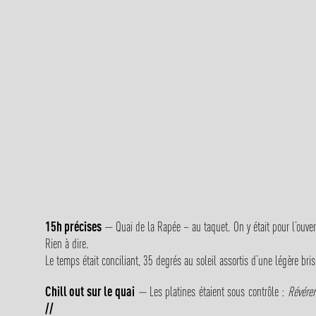
15h précises
— Quai de la Rapée – au taquet. On y était pour l’ouver
Rien à dire.
Le temps était conciliant, 35 degrés au soleil assortis d’une légère br
Chill out sur le quai
—
Les platines étaient sous contrôle :
Révéren
//