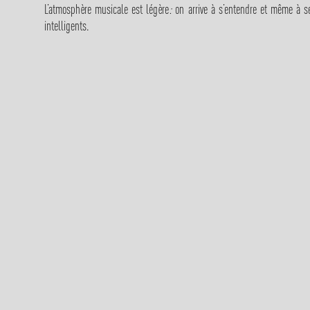
L’atmosphère musicale est légère
:
on arrive à s’entendre et même à s
intelligents.