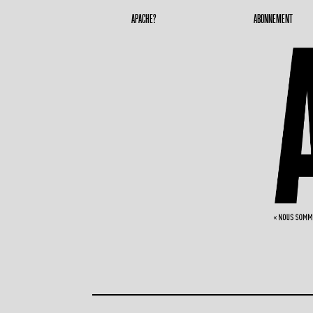
Apache Magazine
Geronimoooooooo
APACHE?
ABONNEMENT