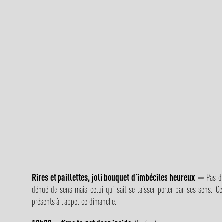
Rires et paillettes, j
oli bouquet d’imbéciles heureux
—
Pas d’
dénué de sens mais celui qui sait
se laisser porter par ses sens. 
présents à l’appel ce dimanche.