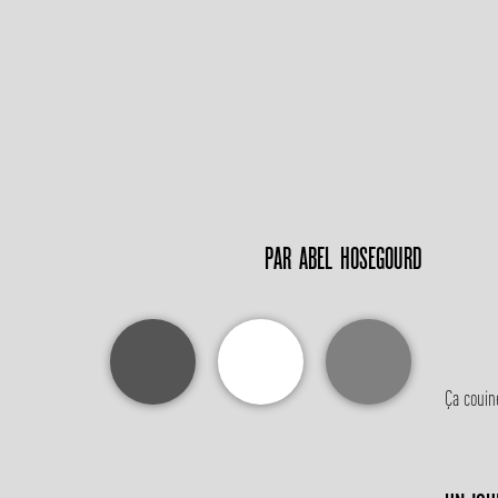
PAR
ABEL HOSEGOURD
Ça couine