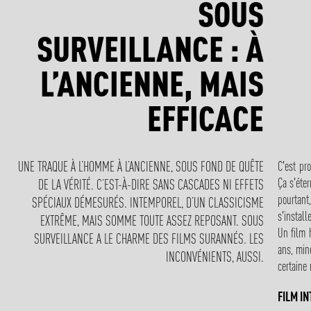
SOUS
SURVEILLANCE : À
L’ANCIENNE, MAIS
EFFICACE
C'est pro
UNE TRAQUE À L’HOMME À L’ANCIENNE, SOUS FOND DE QUÊTE
Ça s'éte
DE LA VÉRITÉ. C’EST-À-DIRE SANS CASCADES NI EFFETS
pourtant
SPÉCIAUX DÉMESURÉS. INTEMPOREL, D’UN CLASSICISME
s'install
EXTRÊME, MAIS SOMME TOUTE ASSEZ REPOSANT. SOUS
Un film 
SURVEILLANCE A LE CHARME DES FILMS SURANNÉS. LES
ans, min
INCONVÉNIENTS, AUSSI.
certaine
FILM I