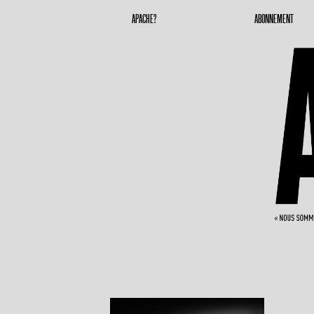
Apache Magazine
Geronimoooooooo
APACHE?
ABONNEMENT