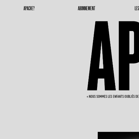
Apache Magazine
Geronimoooooooo
APACHE?
ABONNEMENT
LE