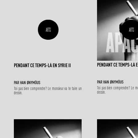
ARTS
ARTS
PENDANT CE TEMPS-LÀ EN
PENDANT CE TEMPS-LÀ EN SYRIE II
PAR HAN ØNYMÖUS
PAR HAN ØNYMÖUS
Toi pas bien comprendre? Le mo
Toi pas bien comprendre? Le monsieur va te faire un
dessin.
dessin.