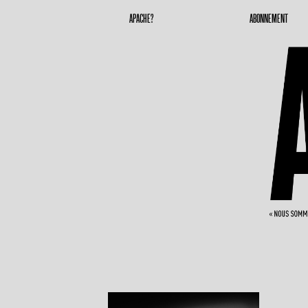
Apache Magazine
Geronimoooooooo
APACHE?
ABONNEMENT