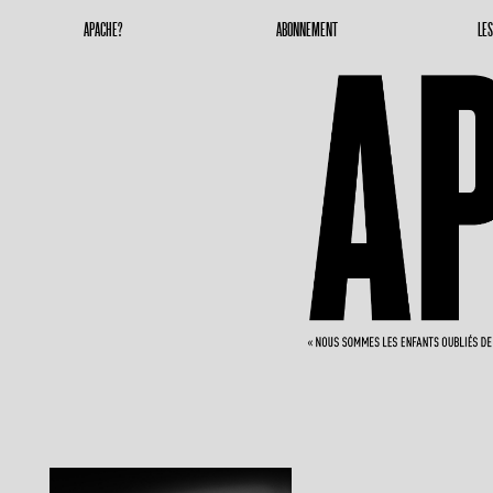
Apache Magazine
Geronimoooooooo
APACHE?
ABONNEMENT
LE