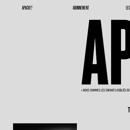
Apache Magazine
Geronimoooooooo
APACHE?
ABONNEMENT
LE