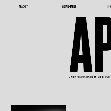
Apache Magazine
Geronimoooooooo
APACHE?
ABONNEMENT
LE