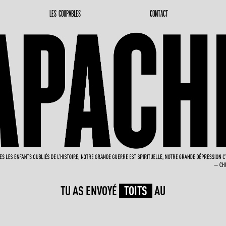
LES COUPABLES
CONTACT
TU AS ENVOYÉ
TOITS
AU