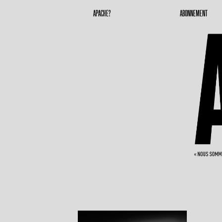
Apache Magazine
Geronimoooooooo
APACHE?
ABONNEMENT